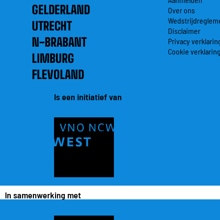
GELDERLAND
Over ons
Wedstrijdreglem
UTRECHT
Disclaimer
N-BRABANT
Privacy verklarin
Cookie verklarin
LIMBURG
FLEVOLAND
Is een initiatief van
In samenwerking met