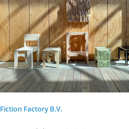
Fiction Factory B.V.