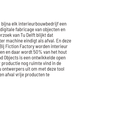
bijna elk interieurbouwbedrijf een
digitale fabricage van objecten en
zoek van Tu Delft blijkt dat
r machine eindigt als afval. En deze
ij Fiction Factory worden interieur
en en daar wordt 50% van het hout
nd Objects is een ontwikkelde open
r productie nog ruimte vind in de
nu ontwerpers uit om met deze tool
n afval vrije producten te