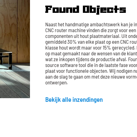
Found Objects
Naast het handmatige ambachtswerk kan je in 
CNC router machine vinden die zorgt voor een 
componenten uit hout plaatmateriaal. Uit onder
gemiddeld 30% van elke plaat op een CNC route
klasse hout wordt maar voor 15% gerecycled. B
op maat gemaakt naar de wensen van de klant
wat ze inkopen tijdens de productie afval. Fou
source software tool die in de laatste fase voo
plaat voor functionele objecten. Wij nodigen 
aan de slag te gaan om met deze nieuwe vorme
ontwerpen.
Bekijk alle inzendingen